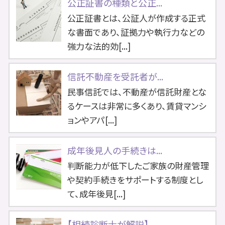
公正証書の種類と公正...
公正証書とは、公証人が作成する正式
な書面であり、証拠力や執行力などの
強力な法的効[...]
信託不動産を受託者が...
民事信託では、不動産が信託財産とな
るケースは非常に多くあり、賃貸マンシ
ョンやアパ[...]
成年後見人の手続きは...
判断能力が低下したご家族の財産管理
や契約手続きをサポートする制度とし
て、成年後見[...]
【相続診断士が解説】...