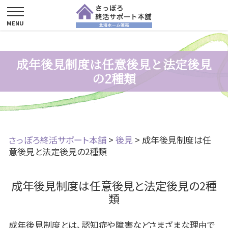
成年後見制度は任意後見と法定後見
の2種類
さっぽろ終活サポート本舗
>
後見
>
成年後見制度は任
意後見と法定後見の2種類
成年後見制度は任意後見と法定後見の2種
類
成年後見制度とは、認知症や障害などさまざまな理由で