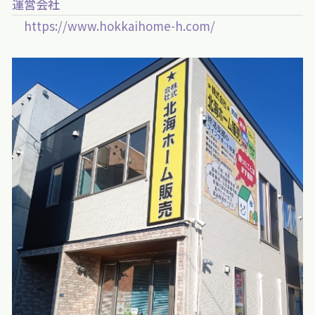
運営会社
https://www.hokkaihome-h.com/