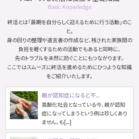
Basic Knowledge
終活とは「最期を自分らしく迎えるために行う活動」のこ
と。
身の回りの整理や遺言書の作成など、残された家族間の
負担を軽くするための活動でもあると同時に、
先のトラブルを未然に防ぐことにもつながります。
ここではスムーズに終活を進めるためにひつような知識
をご紹介いたします。
親が認知症になると不...
高齢化社会となっている今、親が認知
症になってしまうという例は珍しくあり
ません。も[...]