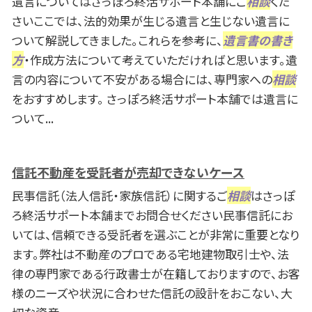
遺言についてはさっぽろ終活サポート本舗にご
相談
くだ
さいここでは、法的効果が生じる遺言と生じない遺言に
ついて解説してきました。これらを参考に、
遺言書の書き
方
・作成方法について考えていただければと思います。遺
言の内容について不安がある場合には、専門家への
相談
をおすすめします。 さっぽろ終活サポート本舗では遺言に
ついて...
信託不動産を受託者が売却できないケース
民事信託（法人信託・家族信託）に関するご
相談
はさっぽ
ろ終活サポート本舗までお問合せください民事信託にお
いては、信頼できる受託者を選ぶことが非常に重要となり
ます。弊社は不動産のプロである宅地建物取引士や、法
律の専門家である行政書士が在籍しておりますので、お客
様のニーズや状況に合わせた信託の設計をおこない、大