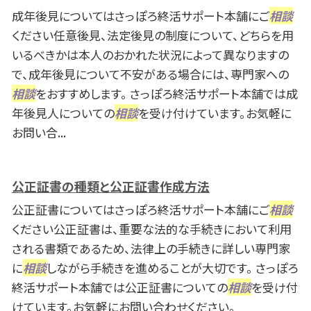
成年後見についてはさっぽろ終活サポート本舗にご
相談
ください任意後見、法定後見の制度について、どちらを用
いるべきかは本人のおかれた状況によって異なりますの
で、成年後見について不安がある場合には、専門家への
相談
をおすすめします。 さっぽろ終活サポート本舗では成
年後見人についての
相談
を受け付けています。お気軽に
お問い合...
公正証書の種類と公正証書作成方法
公正証書についてはさっぽろ終活サポート本舗にご
相談
ください公正証書は、重要な法的な手続きにおいて利用
される書類であるため、法律上の手続きに詳しい専門家
に
相談
しながら手続きを進めることが大切です。 さっぽろ
終活サポート本舗では公正証書についての
相談
を受け付
けています。お気軽にお問い合わせください。