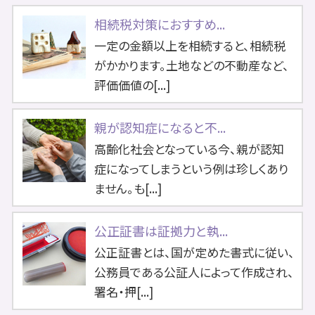
相続税対策におすすめ...
一定の金額以上を相続すると、相続税
がかかります。土地などの不動産など、
評価価値の[...]
親が認知症になると不...
高齢化社会となっている今、親が認知
症になってしまうという例は珍しくあり
ません。も[...]
公正証書は証拠力と執...
公正証書とは、国が定めた書式に従い、
公務員である公証人によって作成され、
署名・押[...]