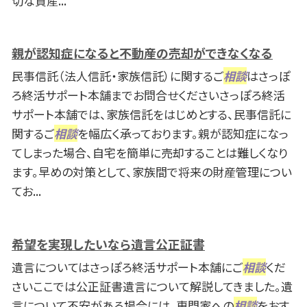
切な資産...
親が認知症になると不動産の売却ができなくなる
民事信託（法人信託・家族信託）に関するご
相談
はさっぽ
ろ終活サポート本舗までお問合せくださいさっぽろ終活
サポート本舗では、家族信託をはじめとする、民事信託に
関するご
相談
を幅広く承っております。親が認知症になっ
てしまった場合、自宅を簡単に売却することは難しくなり
ます。早めの対策として、家族間で将来の財産管理につい
てお...
希望を実現したいなら遺言公正証書
遺言についてはさっぽろ終活サポート本舗にご
相談
くだ
さいここでは公正証書遺言について解説してきました。遺
言について不安がある場合には、専門家への
相談
をおす