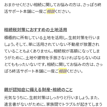
おまかせください相続に関してお悩みの方は、さっぽろ終
活サポート本舗に一度ご
相談
ください。
相続税対策におすすめの土地活用
積極的に所有している土地を活用し、生前対策を行いま
しょう。そして、単に活用されていない不動産が放置され
ていることもよくありません。相続税が高額になってしま
うがために、土地や建物を手放さなければならないのは
とてももったいないです。相続に関してお悩みの方は、さっ
ぽろ終活サポート本舗に一度ご
相談
ください。
親が認知症に備える財産・相続のこと
元気なうちに、生前対策はしっかりと行いましょう。また、
遺言書がないがために、家族間でトラブルが起きてしまう