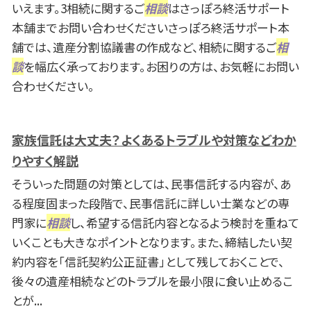
いえます。3相続に関するご
相談
はさっぽろ終活サポート
本舗までお問い合わせくださいさっぽろ終活サポート本
舗では、遺産分割協議書の作成など、相続に関するご
相
談
を幅広く承っております。お困りの方は、お気軽にお問い
合わせください。
家族信託は大丈夫？よくあるトラブルや対策などわか
りやすく解説
そういった問題の対策としては、民事信託する内容が、あ
る程度固まった段階で、民事信託に詳しい士業などの専
門家に
相談
し、希望する信託内容となるよう検討を重ねて
いくことも大きなポイントとなります。また、締結したい契
約内容を「信託契約公正証書」として残しておくことで、
後々の遺産相続などのトラブルを最小限に食い止めるこ
とが...