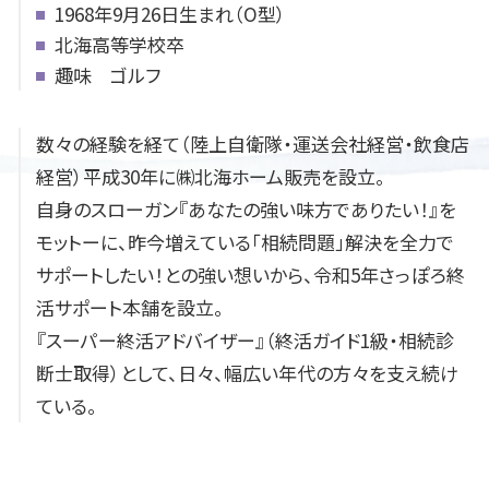
1968年9月26日生まれ（O型）
北海高等学校卒
趣味 ゴルフ
数々の経験を経て（陸上自衛隊・運送会社経営・飲食店
経営）平成30年に㈱北海ホーム販売を設立。
自身のスローガン『あなたの強い味方でありたい！』を
モットーに、昨今増えている「相続問題」解決を全力で
サポートしたい！との強い想いから、令和5年さっぽろ終
活サポート本舗を設立。
『スーパー終活アドバイザー』（終活ガイド1級・相続診
断士取得）として、日々、幅広い年代の方々を支え続け
ている。