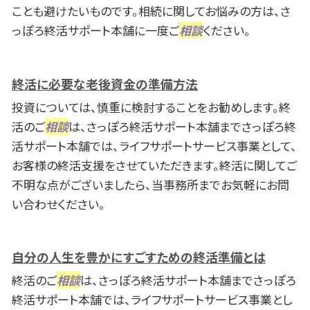
ことも避けたいものです。相続に関してお悩みの方は、さ
っぽろ終活サポート本舗に一度ご
相談
ください。
終活に必要な老後資金の準備方法
投資については、慎重に検討することをお勧めします。終
活のご
相談
は、さっぽろ終活サポート本舗までさっぽろ終
活サポート本舗では、ライフサポートサービス事業として、
お客様の終活支援をさせていただきます。終活に関してご
不明な点がございましたら、当事務所までお気軽にお問
い合わせください。
自分の人生を豊かにすごすための終活準備とは
終活のご
相談
は、さっぽろ終活サポート本舗までさっぽろ
終活サポート本舗では、ライフサポートサービス事業とし