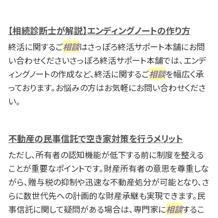
【相続診断士が解説】エンディングノートの作り方
終活に関するご
相談
はさっぽろ終活サポート本舗にお問
い合わせくださいさっぽろ終活サポート本舗では、エンデ
ィングノートの作成など、終活に関するご
相談
を幅広く承
っております。お悩みの方はお気軽にお問い合わせくださ
い。
不動産の民事信託で空き家対策を行うメリット
ただし、所有者の認知機能が低下する前に制度を整える
ことが重要なポイントです。財産所有者の意思を尊重しな
がら、贈与税の抑制や迅速な不動産処分が可能となり、さ
らに数世代先への計画的な財産承継も実現できます。民
事信託に関して疑問がある場合は、専門家に
相談
するこ