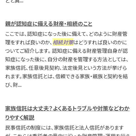
どと異...
親が認知症に備える財産・相続のこと
ここでは、認知症になった後に備えて、どのように財産管
理をすれば良いのか、
相続
対策
はどうすれば良いのかに
ついてご紹介します。 認知症に備える財産管理自身が認
知症になった後に、自分の財産を管理する方法としては、
家族信託、任意後見契約、法定後見という方法が挙げら
れます。家族信託とは、信頼できる家族・親族と契約を結
び、財...
家族信託は大丈夫？よくあるトラブルや対策などわか
りやすく解説
民事信託の制度には、家族信託と法人信託があります
が、これらは委託者の意向に沿った財産管理・運用を行う