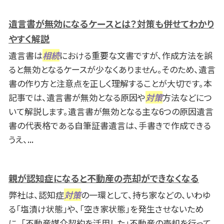
遺言書が無効になるケースとは？対策も併せてわかり
やすく解説
遺言書は
相続
における重要な文書ですが、作成方法を誤
ると無効となるケースが少なくありません。そのため、遺言
書の作り方と注意点を正しく理解することが大切です。本
記事では、遺言書が無効となる原因や
対策
方法などにつ
いて解説します。遺言書が無効となる主な6つの原因遺言
書の代表格である自筆証書遺言は、手書きで作成できる
うえ、...
親が認知症になると不動産の売却ができなくなる
弊社は、認知症
対策
の一環として、持ち家などの、いわゆ
る「塩漬け状態」や、「空き家状態」を発生させないため
に、「不動産媒介契約を活用した」不動産の売却を行って