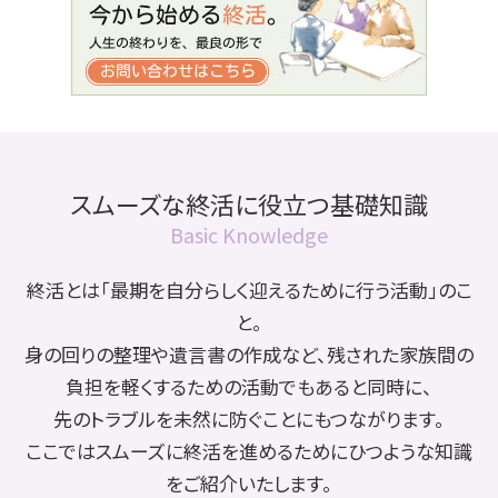
スムーズな終活に役立つ基礎知識
Basic Knowledge
終活とは「最期を自分らしく迎えるために行う活動」のこ
と。
身の回りの整理や遺言書の作成など、残された家族間の
負担を軽くするための活動でもあると同時に、
先のトラブルを未然に防ぐことにもつながります。
ここではスムーズに終活を進めるためにひつような知識
をご紹介いたします。