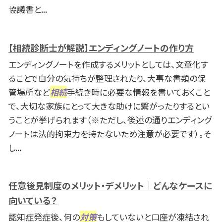
協議書と...
【相続診断士が解説】エンディングノートの作り方
エンディングノートを作成するメリットとしては、文章化す
ることで自分の気持ちが整理されたり、大事な書類の保
管場所など
相続
手続き時に必要な情報を書いておくこと
で、大切な家族にとって大きな助けに繋がったりするとい
うことが挙げられます（※ただし、後述の通りエンディング
ノートは法的拘束力を持たないため注意が必要です）。そ
し...
任意後見制度のメリット・デメリット｜どんなケースに
向いている？
認知症発症後、何の
対策
もしていないと口座が凍結され