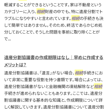
軽減することができるということです。家は不動産という
カテゴリーに入り、
相続
財産の中でも、特に遺産分割でト
ラブルになりやすいと言われています。
相続
の手続きも決
して簡単ではありません。そのため、終活であらかじめ処
分しておくことで、そうした問題を事前に取り除くことが
で...
遺産分割協議書の作成期限はなし｜早めに作成する
メリットは？
遺産分割協議書は、「遺言」がない場合、
相続
手続きにお
いて非常に重要な役割を持つ書類です。場合によっては、
遺産分割協議書がないと金融機関の凍結解除など
相続
手続きが進められないこともあります。ここでは、遺産分
割協議書に関する基本的な知識と、作成期限について詳
しく解説していきます。遺産分割協議書について遺産分割