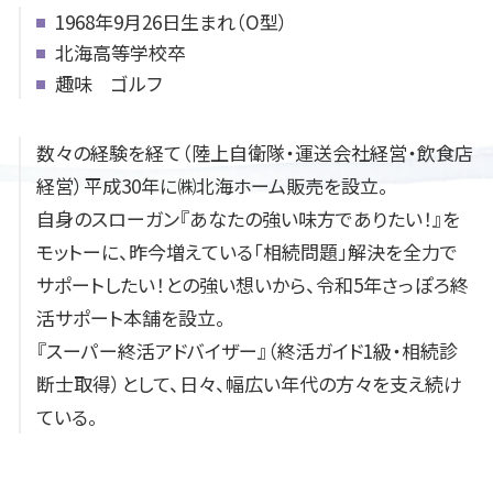
1968年9月26日生まれ（O型）
北海高等学校卒
趣味 ゴルフ
数々の経験を経て（陸上自衛隊・運送会社経営・飲食店
経営）平成30年に㈱北海ホーム販売を設立。
自身のスローガン『あなたの強い味方でありたい！』を
モットーに、昨今増えている「相続問題」解決を全力で
サポートしたい！との強い想いから、令和5年さっぽろ終
活サポート本舗を設立。
『スーパー終活アドバイザー』（終活ガイド1級・相続診
断士取得）として、日々、幅広い年代の方々を支え続け
ている。