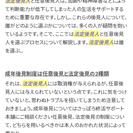
法定後見人
と任意後見人は、加齢や精神障害などによっ
て判断能力が低下してしまった人の生活をサポートする
ために重要な存在です。しかし、これらの後見人について、
誰がどのように選ぶかについては、多くの人が疑問を抱い
ているようです。そこで、ここでは
法定後見人
と任意後見
人を選ぶプロセスについて解説します。
法定後見人
は誰
を選ぶ...
成年後見制度は任意後見と法定後見の2種類
それは、
法定後見人
には取消権が与えられるが、任意後
見人には与えられていないという点です。これに気をつけ
ていないと、思わぬトラブルを招いてしまうため注意して
おきましょう。成年後見についてはさっぽろ終活サポート
本舗にご相談ください任意後見、法定後見の制度につい
て、どちらを用いるべきかは本人のおかれた状況によって