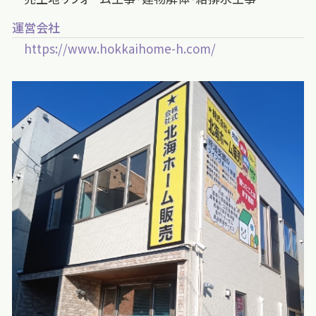
運営会社
https://www.hokkaihome-h.com/