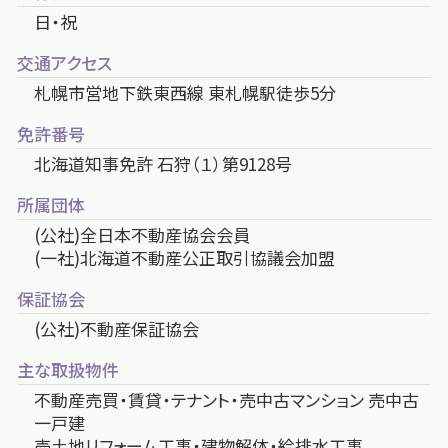
日・祝
交通アクセス
札幌市営地下鉄東西線 東札幌駅徒歩5分
免許番号
北海道知事免許 石狩（１）第9128号
所属団体
(公社)全日本不動産協会会員
(一社)北海道不動産公正取引協議会加盟
保証協会
(公社)不動産保証協会
主な取扱物件
不動産売買・賃貸・テナント・売中古マンション 売中古
一戸建
売土地リフォーム工事・建物解体・給排水工事