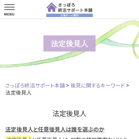
法定後見人
さっぽろ終活サポート本舗
>
後見に関するキーワード
>
法定後見人
法定後見人
法定後見人と任意後見人は誰を選ぶのか