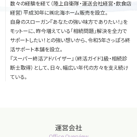
数々の経験を経て（陸上自衛隊・運送会社経営・飲食店
経営）平成30年に㈱北海ホーム販売を設立。
自身のスローガン『あなたの強い味方でありたい！』を
モットーに、昨今増えている「相続問題」解決を全力で
サポートしたい！との強い想いから、令和5年さっぽろ終
活サポート本舗を設立。
『スーパー終活アドバイザー』（終活ガイド1級・相続診
断士取得）として、日々、幅広い年代の方々を支え続け
ている。
運営会社
Office Overview