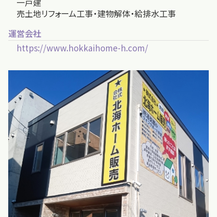
一戸建
売土地リフォーム工事・建物解体・給排水工事
運営会社
https://www.hokkaihome-h.com/