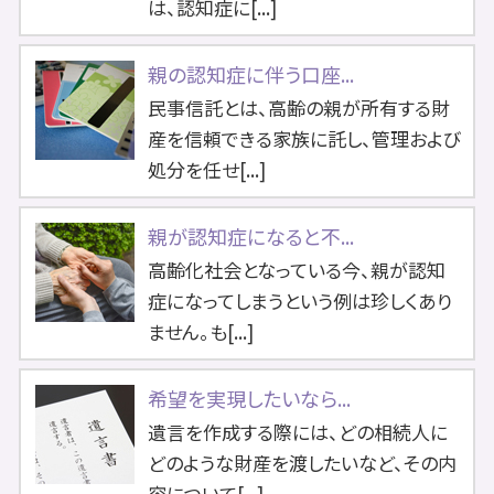
は、認知症に[...]
親の認知症に伴う口座...
民事信託とは、高齢の親が所有する財
産を信頼できる家族に託し、管理および
処分を任せ[...]
親が認知症になると不...
高齢化社会となっている今、親が認知
症になってしまうという例は珍しくあり
ません。も[...]
希望を実現したいなら...
遺言を作成する際には、どの相続人に
どのような財産を渡したいなど、その内
容について[...]