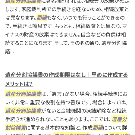
遺産分割協議書
に署名捺印すれば、相続分の放棄が確定
します。家庭裁判所での手続きを経ないため、相続放棄と
は異なります。
期限
もなく、いつでも行うことができるの
で、手続きは簡易です。もっとも、相続放棄とは異なり、マ
イナスの財産の放棄はできません。借金などの負債は相
続することになります。そして、その名の通り、遺産分割協
議...
遺産分割協議書の作成期限はなし｜早めに作成する
メリットは？
遺産分割協議書
は、「遺言」がない場合、相続手続きにお
いて非常に重要な役割を持つ書類です。場合によっては、
遺産分割協議書
がないと金融機関の凍結解除など相続
手続きが進められないこともあります。ここでは、
遺産分
割協議書
に関する基本的な知識と、作成
期限
について詳