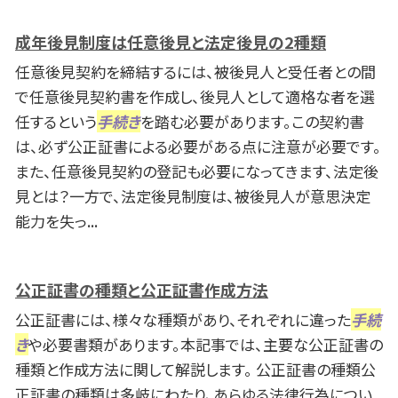
成年後見制度は任意後見と法定後見の2種類
任意後見契約を締結するには、被後見人と受任者との間
で任意後見契約書を作成し、後見人として適格な者を選
任するという
手続き
を踏む必要があります。この契約書
は、必ず公正証書による必要がある点に注意が必要です。
また、任意後見契約の登記も必要になってきます、法定後
見とは？一方で、法定後見制度は、被後見人が意思決定
能力を失っ...
公正証書の種類と公正証書作成方法
公正証書には、様々な種類があり、それぞれに違った
手続
き
や必要書類があります。本記事では、主要な公正証書の
種類と作成方法に関して解説します。 公正証書の種類公
正証書の種類は多岐にわたり、あらゆる法律行為につい