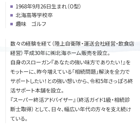
1968年9月26日生まれ（O型）
北海高等学校卒
趣味 ゴルフ
数々の経験を経て（陸上自衛隊・運送会社経営・飲食店
経営）平成30年に㈱北海ホーム販売を設立。
自身のスローガン『あなたの強い味方でありたい！』を
モットーに、昨今増えている「相続問題」解決を全力で
サポートしたい！との強い想いから、令和5年さっぽろ終
活サポート本舗を設立。
『スーパー終活アドバイザー』（終活ガイド1級・相続診
断士取得）として、日々、幅広い年代の方々を支え続け
ている。