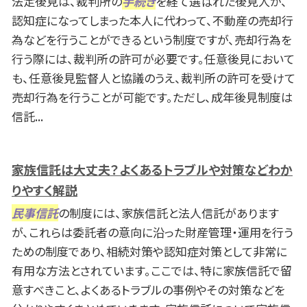
法定後見は、裁判所の
手続き
を経て選ばれた後見人が、
認知症になってしまった本人に代わって、不動産の売却行
為などを行うことができるという制度ですが、売却行為を
行う際には、裁判所の許可が必要です。任意後見において
も、任意後見監督人と協議のうえ、裁判所の許可を受けて
売却行為を行うことが可能です。ただし、成年後見制度は
信託...
家族信託は大丈夫？よくあるトラブルや対策などわか
りやすく解説
民事信託
の制度には、家族信託と法人信託があります
が、これらは委託者の意向に沿った財産管理・運用を行う
ための制度であり、相続対策や認知症対策として非常に
有用な方法とされています。ここでは、特に家族信託で留
意すべきこと、よくあるトラブルの事例やその対策などを