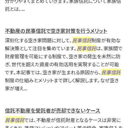
分かりやすくまとめていきます。家族信託について家族信
託とは、...
不動産の民事信託で空き家対策を行うメリット
深刻化する空き家問題に対して、
民事信託
制度が有効な
解決策として注目を集めています。
民事信託
は、家族間で
財産管理を可能にする制度で、空き家の発生を未然に防
ぎ、世代を超えた資産の有効活用を実現することが可能
です。本記事では、空き家が生まれる原因から、
民事信託
制度の仕組みとメリットまで詳しく解説します。なぜ空き
家が増え...
信託不動産を受託者が売却できないケース
民事信託
では、不動産が信託財産となるケースは非常に
多くあり、賃貸マンションやアパート等の場合、家賃収入を