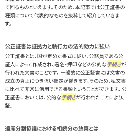
て回るものといえます。そのため、本記事では公正証書の
種類について代表的なものを抜粋して紹介していきま
す。
公正証書は証拠力と執行力の法的効力に強い
公正証書とは、国が定めた書式に従い、公務員である公
証人によって作成され、署名・押印などの公的な
手続き
が
行われた文書のことです。 一般的に公正証書には文書の
成立の真正につき強い推定が働きます。そのため、私文書
に比べて非常に信用できる書類ということができます。 公
正証書においては、公的な
手続き
が行われたことにより、
証...
遺産分割協議における相続分の放棄とは