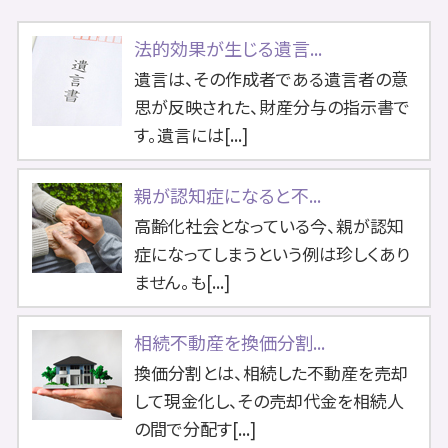
法的効果が生じる遺言...
遺言は、その作成者である遺言者の意
思が反映された、財産分与の指示書で
す。遺言には[...]
親が認知症になると不...
高齢化社会となっている今、親が認知
症になってしまうという例は珍しくあり
ません。も[...]
相続不動産を換価分割...
換価分割とは、相続した不動産を売却
して現金化し、その売却代金を相続人
の間で分配す[...]