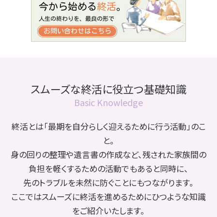
スムーズな終活に役立つ基礎知識
Basic Knowledge
終活とは「最期を自分らしく迎えるために行う活動」のこ
と。
身の回りの整理や遺言書の作成など、残された家族間の
負担を軽くするための活動でもあると同時に、
先のトラブルを未然に防ぐことにもつながります。
ここではスムーズに終活を進めるためにひつような知識
をご紹介いたします。