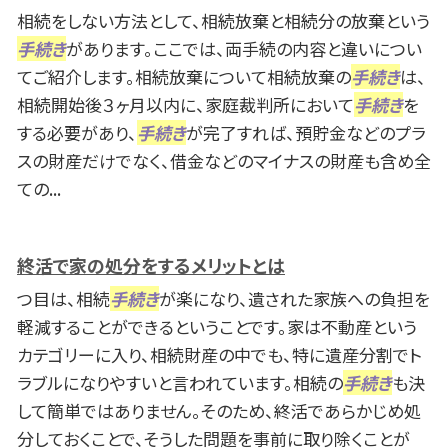
相続をしない方法として、相続放棄と相続分の放棄という
手続き
があります。ここでは、両手続の内容と違いについ
てご紹介します。相続放棄について相続放棄の
手続き
は、
相続開始後３ヶ月以内に、家庭裁判所において
手続き
を
する必要があり、
手続き
が完了すれば、預貯金などのプラ
スの財産だけでなく、借金などのマイナスの財産も含め全
ての...
終活で家の処分をするメリットとは
つ目は、相続
手続き
が楽になり、遺された家族への負担を
軽減することができるということです。家は不動産という
カテゴリーに入り、相続財産の中でも、特に遺産分割でト
ラブルになりやすいと言われています。相続の
手続き
も決
して簡単ではありません。そのため、終活であらかじめ処
分しておくことで、そうした問題を事前に取り除くことが