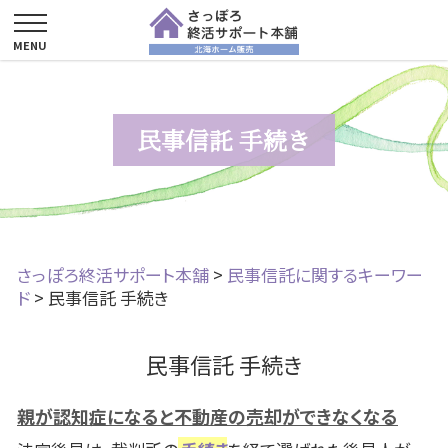
民事信託 手続き
さっぽろ終活サポート本舗
>
民事信託に関するキーワー
ド
>
民事信託 手続き
民事信託 手続き
親が認知症になると不動産の売却ができなくなる