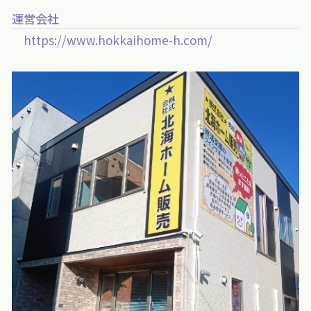
運営会社
https://www.hokkaihome-h.com/