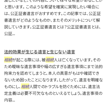
と思います。 このような希望を確実に実現したい場合に
は、公正証書遺言がおすすめです。この記事では、公正証
書遺言がどのようなものか、またそのメリットについて解
説していきます。公正証書遺言とは？公正証書遺言とは、
公証...
法的効果が生じる遺言と生じない遺言
相続
が起こる際には、被
相続
人は亡くなっています。その
ため曖昧な遺言事項や幅の広すぎる遺言事項にまで法的
拘束力を認めてしまうと、本人の真意がもはや確認でき
ないため困ったことになります。したがって、遺言を明確な
ものにし、
相続
人間でのトラブルを防ぐためには、遺言法
定主義は必要不可欠なものといえるでしょう。遺言事項の
内容...