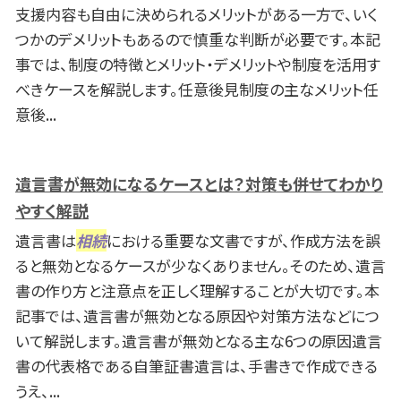
支援内容も自由に決められるメリットがある一方で、いく
つかのデメリットもあるので慎重な判断が必要です。本記
事では、制度の特徴とメリット・デメリットや制度を活用す
べきケースを解説します。任意後見制度の主なメリット任
意後...
遺言書が無効になるケースとは？対策も併せてわかり
やすく解説
遺言書は
相続
における重要な文書ですが、作成方法を誤
ると無効となるケースが少なくありません。そのため、遺言
書の作り方と注意点を正しく理解することが大切です。本
記事では、遺言書が無効となる原因や対策方法などにつ
いて解説します。遺言書が無効となる主な6つの原因遺言
書の代表格である自筆証書遺言は、手書きで作成できる
うえ、...