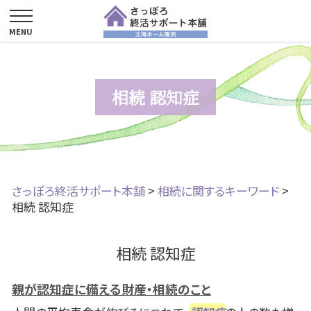
相続 認知症
さっぽろ終活サポート本舗
>
相続に関するキーワード
>
相続 認知症
相続 認知症
親が認知症に備える財産・相続のこと