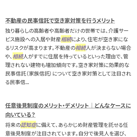
不動産の民事信託で空き家対策を行うメリット
独り暮らしの高齢者や高齢者だけの世帯では、介護サー
ビス施設への入居や財産
相続
により、住宅が空き家にな
るリスクが高まります。不動産の
相続
人が決まらない場合
や、
相続
人がすでに住居を持っているといった理由で、管
理されない建物も増加傾向です。空き家対策に効果的な
民事信託（家族信託）について空き家対策として注目され
る民事信...
任意後見制度のメリット・デメリット｜どんなケースに
向いている？
将来の
認知症
に備えて、あらかじめ財産管理を託せる任
意後見制度が注目されています。自分で後見人を選び、