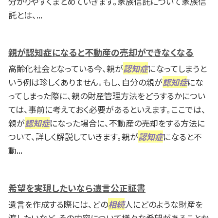
分かりやすくまとめていきます。家族信託について家族信
託とは、...
親が認知症になると不動産の売却ができなくなる
高齢化社会となっている今、親が
認知症
になってしまうと
いう例は珍しくありません。もし、自分の親が
認知症
にな
ってしまった際に、親の財産管理方法をどうするかについ
ては、事前に考えておく必要があるといえます。ここでは、
親が
認知症
になった場合に、不動産の売却をする方法に
ついて、詳しく解説していきます。親が
認知症
になると不
動...
希望を実現したいなら遺言公正証書
遺言を作成する際には、どの
相続
人にどのような財産を
渡したいなど、その内容について様々な希望があることか