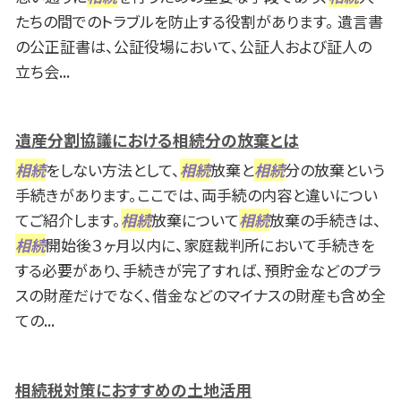
たちの間でのトラブルを防止する役割があります。 遺言書
の公正証書は、公証役場において、公証人および証人の
立ち会...
遺産分割協議における相続分の放棄とは
相続
をしない方法として、
相続
放棄と
相続
分の放棄という
手続きがあります。ここでは、両手続の内容と違いについ
てご紹介します。
相続
放棄について
相続
放棄の手続きは、
相続
開始後３ヶ月以内に、家庭裁判所において手続きを
する必要があり、手続きが完了すれば、預貯金などのプラ
スの財産だけでなく、借金などのマイナスの財産も含め全
ての...
相続税対策におすすめの土地活用