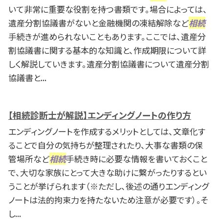
いて非常に重要な役割を持つ書類です。場合によっては、
遺産分割協議書がないと金融機関の凍結解除など
相続
手続きが進められないこともあります。ここでは、遺産分
割協議書に関する基本的な知識と、作成期限について詳
しく解説していきます。遺産分割協議書について遺産分割
協議書と...
【相続診断士が解説】エンディングノートの作り方
エンディングノートを作成するメリットとしては、文章化す
ることで自分の気持ちが整理されたり、大事な書類の保
管場所など
相続
手続き時に必要な情報を書いておくこと
で、大切な家族にとって大きな助けに繋がったりするとい
うことが挙げられます（※ただし、後述の通りエンディング
ノートは法的拘束力を持たないため注意が必要です）。そ
し...