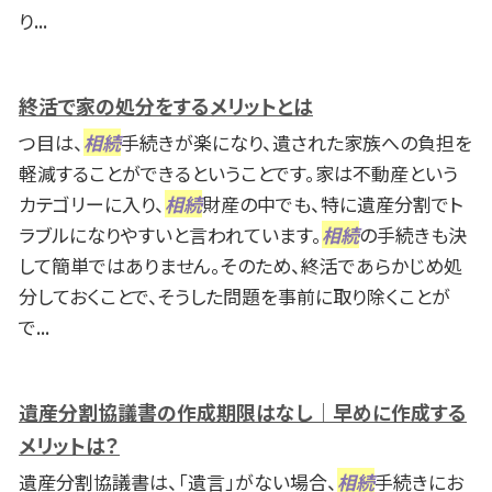
り...
終活で家の処分をするメリットとは
つ目は、
相続
手続きが楽になり、遺された家族への負担を
軽減することができるということです。家は不動産という
カテゴリーに入り、
相続
財産の中でも、特に遺産分割でト
ラブルになりやすいと言われています。
相続
の手続きも決
して簡単ではありません。そのため、終活であらかじめ処
分しておくことで、そうした問題を事前に取り除くことが
で...
遺産分割協議書の作成期限はなし｜早めに作成する
メリットは？
遺産分割協議書は、「遺言」がない場合、
相続
手続きにお