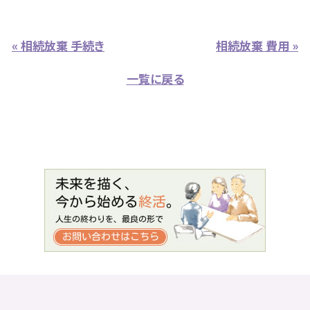
« 相続放棄 手続き
相続放棄 費用 »
一覧に戻る